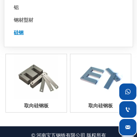
铝
钢材型材
硅钢

取向硅钢板
取向硅钢板


© 河南宝五钢铁有限公司 版权所有