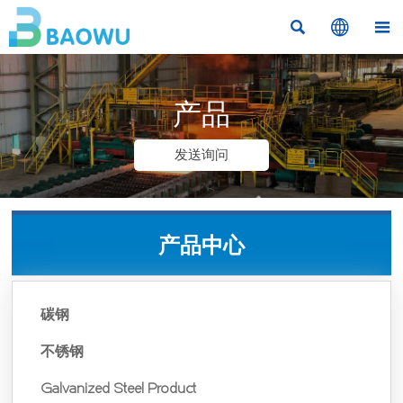



产品
发送询问
产品中心
碳钢
不锈钢
Galvanized Steel Product