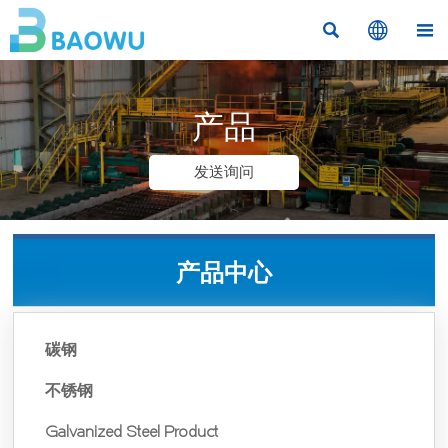



产品
发送询问
产品中心
碳钢
不锈钢
Galvanized Steel Product