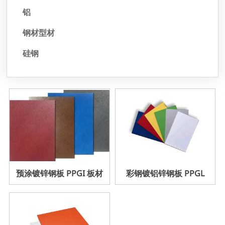
铝
钢材型材
硅钢
预涂镀锌钢板 PPGI 板材
彩钢镀铝锌钢板 PPGL