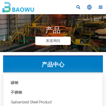



产品
发送询问
产品中心
碳钢
不锈钢
Galvanized Steel Product