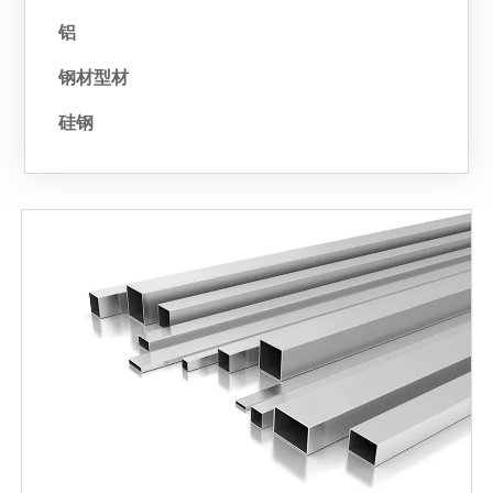
铝
钢材型材
硅钢