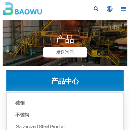



产品
发送询问
产品中心
碳钢
不锈钢
Galvanized Steel Product