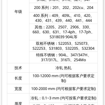
200 系列：201、202、202cu、204
年级
400 系列：409、409L、410、420、
430、431、439、440、441、444
其他：2205、2507、2906、330、
660、630、631、17-4ph、17-7ph、
S318039 904L等
双相不锈钢：S22053、S25073、
S22253、S31803、S32205、S32304
特殊不锈钢：904L、347/347H、
317/317L、316Ti、254Mo
技术
冷轧 热轧
100-12000 mm (均可根据客户要求定
长度
制)
宽度
100-2000 mm (均可根据客户要求定制)
冷轧：0.1~3 mm (均可按客户要求定制)
厚度