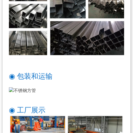
◉ 包装和运输
◉ 工厂展示