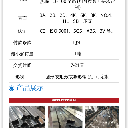
热辊：3~100 mm (均可按客户要求定
制)
BA、2B、2D、4K、6K、8K、NO.4、
表面
HL、SB、压花
认证
CE、ISO 9001、SGS、ABS、BV 等。
付款条款
电汇
最小起订量
1吨
交货时间
7-21天
形状：
圆形或矩形或异形钢管。可定制
◉ 产品展示