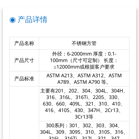
◉ 产品详情
产品名称
不锈钢方管
外径：6-2000mm 厚度：0.1-
产品尺寸
100mm（尺寸可定制） 长度：
≤12000mm或根据客户要求
ASTM A213、ASTM A312、ASTM
产品标准
A789、ASTM A790 等。
主要有201、202、304、304L、304H、
316、316L、316Ti、2205、330、
630、660、409L、321、310、410、
416、410S、430、347H、2Cr13、
3Cr13等
300系列：301、302、303、304、
304L、309、309S、310、310S、316、
316L、316Ti、317L、321、347