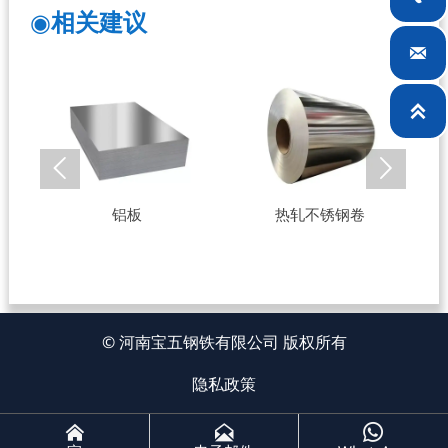
◉
相关建议




铝板
热轧不锈钢卷
© 河南宝五钢铁有限公司 版权所有
隐私政策


